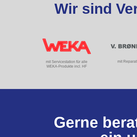
Wir sind Ve
mit Reparat
mit Servicestation für alle
WEKA-Produkte incl. HF
Gerne berat