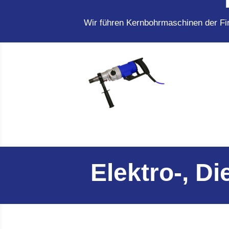
Wir führen Kernbohrmaschinen der Fir
Elektro-, D