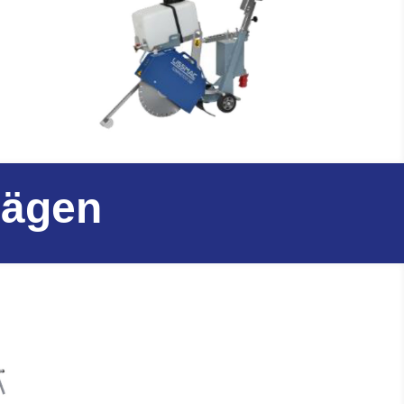
sägen