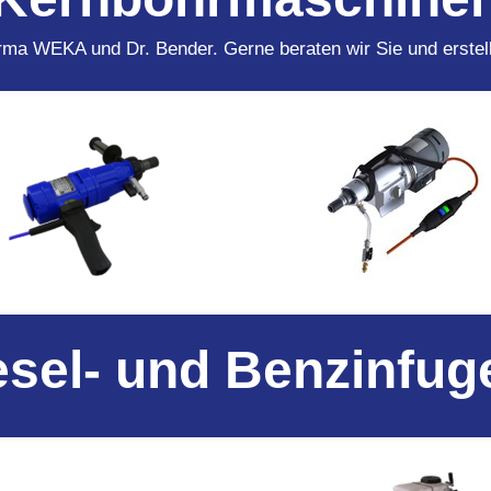
ma WEKA und Dr. Bender. Gerne beraten wir Sie und erstell
iesel- und Benzinfu