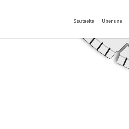
Startseite
Über uns