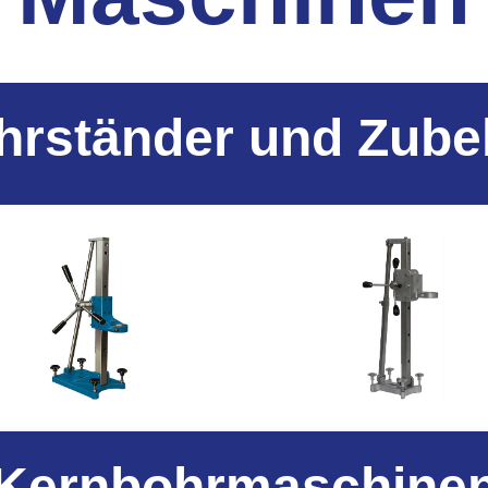
hrständer und Zube
Kernbohrmaschine