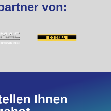
partner von:
tellen Ihnen