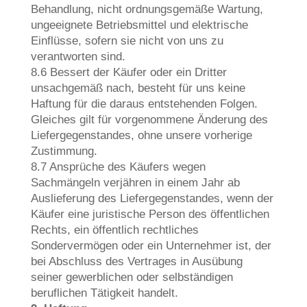
Behandlung, nicht ordnungsgemäße Wartung,
ungeeignete Betriebsmittel und elektrische
Einflüsse, sofern sie nicht von uns zu
verantworten sind.
8.6 Bessert der Käufer oder ein Dritter
unsachgemäß nach, besteht für uns keine
Haftung für die daraus entstehenden Folgen.
Gleiches gilt für vorgenommene Änderung des
Liefergegenstandes, ohne unsere vorherige
Zustimmung.
8.7 Ansprüche des Käufers wegen
Sachmängeln verjähren in einem Jahr ab
Auslieferung des Liefergegenstandes, wenn der
Käufer eine juristische Person des öffentlichen
Rechts, ein öffentlich rechtliches
Sondervermögen oder ein Unternehmer ist, der
bei Abschluss des Vertrages in Ausübung
seiner gewerblichen oder selbständigen
beruflichen Tätigkeit handelt.