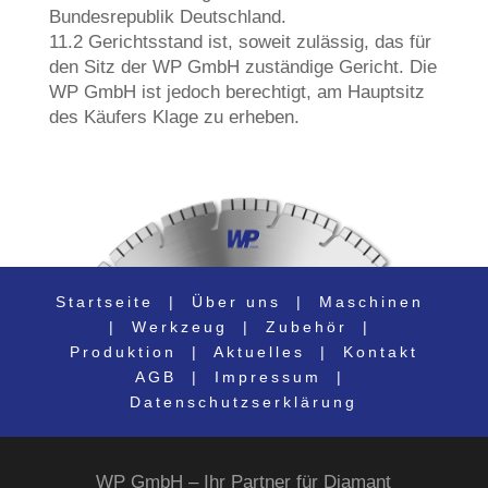
Bundesrepublik Deutschland.
11.2 Gerichtsstand ist, soweit zulässig, das für
den Sitz der WP GmbH zuständige Gericht. Die
WP GmbH ist jedoch berechtigt, am Hauptsitz
des Käufers Klage zu erheben.
Startseite
|
Über uns
|
Maschinen
|
Werkzeug
|
Zubehör
|
Produktion
|
Aktuelles
|
Kontakt
AGB
|
Impressum
|
Datenschutzserklärung
WP GmbH – Ihr Partner für Diamant