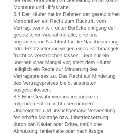
der etwa erforderlichen Gestellung eines seiner
Monteure und Hilfskräfte.
8.4 Der Käufer hat im Rahmen der gesetzlichen
Vorschriften ein Recht zum Rücktritt vom
Vertrag, wenn wir, unter Berücksichtigung der
gesetzlichen Ausnahmefälle, eine uns
angemessene Nachfrist für die Nachbesserung
oder Ersatzlieferung wegen eines Sachmangels
fruchtlos verstreichen lassen. Liegt nur ein
unerheblicher Mangel vor, steht dem Käufer
lediglich ein Recht zur Minderung des
Vertragspreises zu. Das Recht auf Minderung
des Vertragspreises bleibt ansonsten
ausgeschlossen.
8.5 Eine Gewähr wird insbesondere in
folgenden Fällen nicht übernommen:
Ungeeignete und unsachgemäße Verwendung,
fehlerhafte Montage bzw. Inbetriebsetzung
durch den Käufer oder Dritte, natürliche
Abnutzung, fehlerhafte oder nachlässige